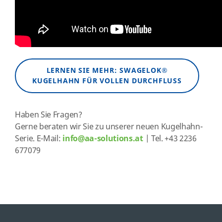
LERNEN SIE MEHR: SWAGELOK®
KUGELHAHN FÜR VOLLEN DURCHFLUSS
Haben Sie Fragen?
Gerne beraten wir Sie zu unserer neuen Kugelhahn-
Serie.
E-Mail:
info@aa-solutions.at
| Tel. +43 2236
677079