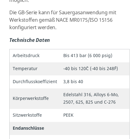
möglich.
Die GB-Serie kann für Sauergasanwendung mit
Werkstoffen gemäß NACE MR0175/ISO 15156
konfiguriert werden.
Technische Daten
Arbeitsdruck
Bis 413 bar (6 000 psig)
Temperatur
-40 bis 120˚C (-40 bis 248˚F)
Durchflusskoeffizient
3,8 bis 40
Edelstahl 316, Alloys 6-Mo,
Körperwerkstoffe
2507, 625, 825 und C-276
Sitzwerkstoffe
PEEK
Endanschlüsse