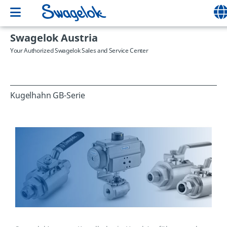
Swagelok Austria
Your Authorized Swagelok Sales and Service Center
Kugelhahn GB-Serie