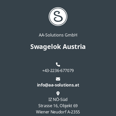
AA-Solutions GmbH
Swagelok Austria
+43-2236-677079
info@aa-solutions.at
IZ NÖ-Süd
Strasse 16, Objekt 69
Wiener Neudorf A-2355