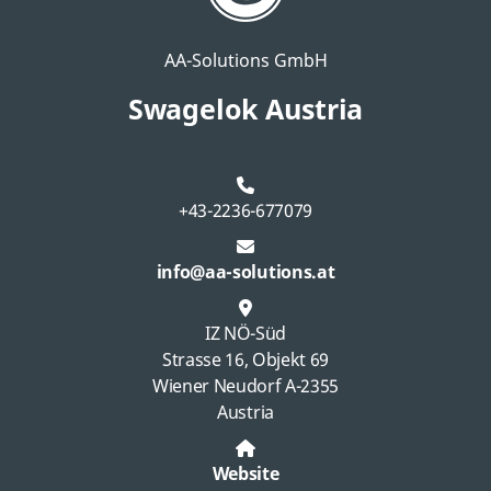
AA-Solutions GmbH
Swagelok Austria
+43-2236-677079
info@aa-solutions.at
IZ NÖ-Süd
Strasse 16, Objekt 69
Wiener Neudorf A-2355
Austria
Website